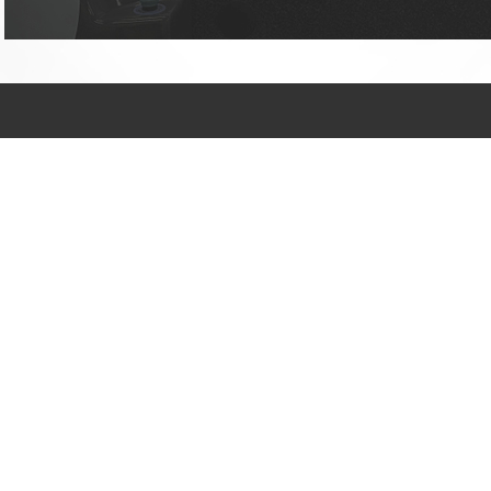
许先生：186 2925
7580
张先生：185 0296
4016
拥有完善的研发和生
产能力，能够满足各
类产品的开发和生产
需求