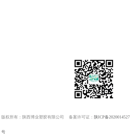
地 址：陕西省西咸新
科技产业园博业厂区
E-mail：xuxiaoyi@bdsj
博业官网：www.shaanxib
博迪官网：wwww.sxbdsj
扫一扫 关注我们
版权所有：陕西博业塑胶有限公司 备案许可证：
陕ICP备2020014527
号