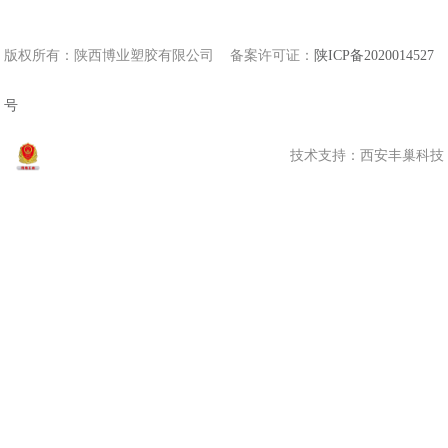
扫一扫 关注我们
版权所有：陕西博业塑胶有限公司 备案许可证：
陕ICP备2020014527
号
技术支持：
西安丰巢科技