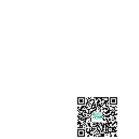
类产品的开发和生产
需求
地 址：陕西省西咸新
科技产业园博业厂区
E-mail：xuxiaoyi@bdsj
博业官网：www.shaanxib
博迪官网：wwww.sxbdsj